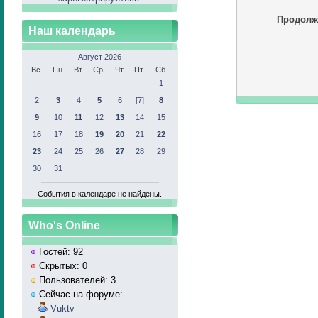
Продолж
Наш календарь
Август 2026
Вс.
Пн.
Вт.
Ср.
Чт.
Пт.
Сб.
1
2
3
4
5
6
[7]
8
9
10
11
12
13
14
15
16
17
18
19
20
21
22
23
24
25
26
27
28
29
30
31
События в календаре не найдены.
Who's Online
Гостей: 92
Скрытых: 0
Пользователей: 3
Сейчас на форуме:
Vuktv