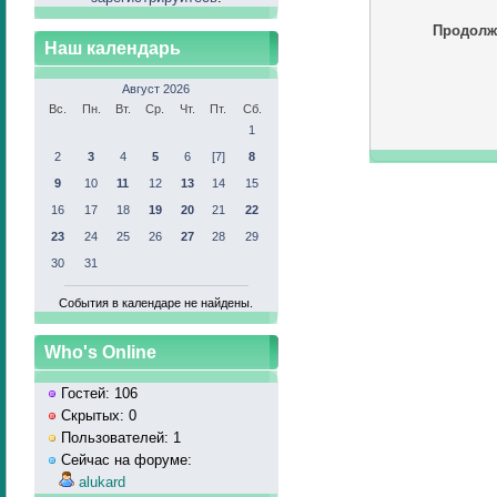
Продолж
Наш календарь
Август 2026
Вс.
Пн.
Вт.
Ср.
Чт.
Пт.
Сб.
1
2
3
4
5
6
[7]
8
9
10
11
12
13
14
15
16
17
18
19
20
21
22
23
24
25
26
27
28
29
30
31
События в календаре не найдены.
Who's Online
Гостей: 106
Скрытых: 0
Пользователей: 1
Сейчас на форуме:
alukard