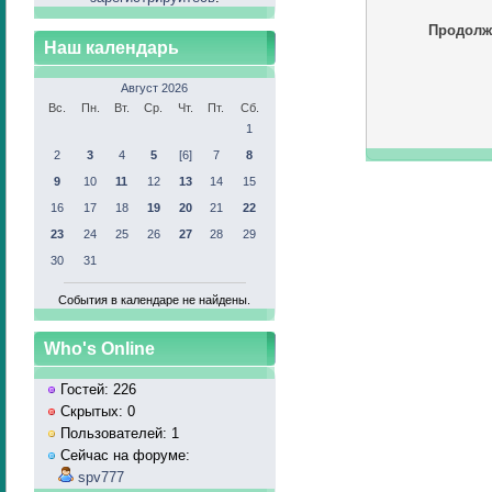
Продолж
Наш календарь
Август 2026
Вс.
Пн.
Вт.
Ср.
Чт.
Пт.
Сб.
1
2
3
4
5
[6]
7
8
9
10
11
12
13
14
15
16
17
18
19
20
21
22
23
24
25
26
27
28
29
30
31
События в календаре не найдены.
Who's Online
Гостей: 226
Скрытых: 0
Пользователей: 1
Сейчас на форуме:
spv777