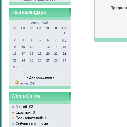
Продолж
Наш календарь
Август 2026
Вс.
Пн.
Вт.
Ср.
Чт.
Пт.
Сб.
1
2
3
4
5
6
7
[8]
9
10
11
12
13
14
15
16
17
18
19
20
21
22
23
24
25
26
27
28
29
30
31
- Дни рождения -
iegres (59)
Who's Online
Гостей: 93
Скрытых: 0
Пользователей: 1
Сейчас на форуме: