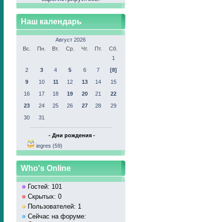
Наш календарь
Август 2026
Вс.
Пн.
Вт.
Ср.
Чт.
Пт.
Сб.
1
2
3
4
5
6
7
[8]
9
10
11
12
13
14
15
16
17
18
19
20
21
22
23
24
25
26
27
28
29
30
31
- Дни рождения -
iegres (59)
Who's Online
Гостей: 101
Скрытых: 0
Пользователей: 1
Сейчас на форуме: