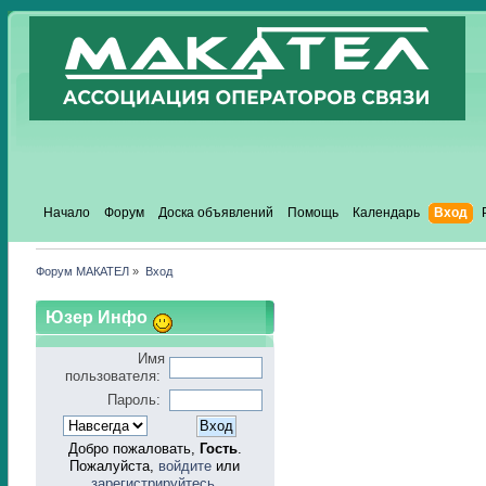
Начало
Форум
Доска объявлений
Помощь
Календарь
Вход
Форум МАКАТЕЛ
»
Вход
Юзер Инфо
Имя
пользователя:
Пароль:
Добро пожаловать,
Гость
.
Пожалуйста,
войдите
или
зарегистрируйтесь
.