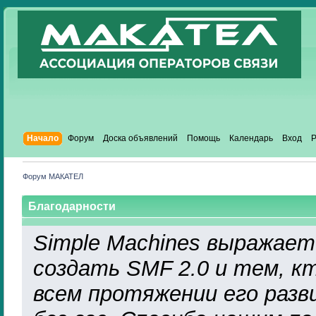
Начало
Форум
Доска объявлений
Помощь
Календарь
Вход
Р
Форум МАКАТЕЛ
Благодарности
Simple Machines выражает
создать SMF 2.0 и тем, к
всем протяжении его разв