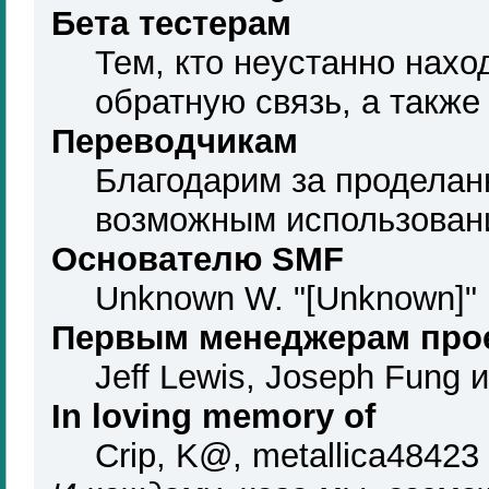
Бета тестерам
Тем, кто неустанно нахо
обратную связь, а также
Переводчикам
Благодарим за проделан
возможным использован
Основателю SMF
Unknown W. "[Unknown]" 
Первым менеджерам про
Jeff Lewis, Joseph Fung 
In loving memory of
Crip, K@, metallica48423