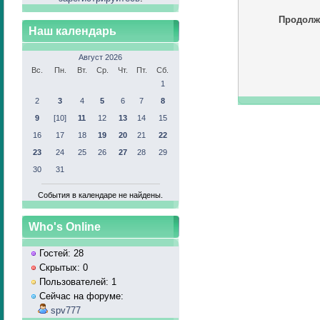
Продолж
Наш календарь
Август 2026
Вс.
Пн.
Вт.
Ср.
Чт.
Пт.
Сб.
1
2
3
4
5
6
7
8
9
[10]
11
12
13
14
15
16
17
18
19
20
21
22
23
24
25
26
27
28
29
30
31
События в календаре не найдены.
Who's Online
Гостей: 28
Скрытых: 0
Пользователей: 1
Сейчас на форуме:
spv777