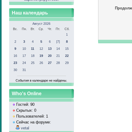
Продолж
Наш календарь
Август 2026
Вс.
Пн.
Вт.
Ср.
Чт.
Пт.
Сб.
1
2
3
4
5
6
[7]
8
9
10
11
12
13
14
15
16
17
18
19
20
21
22
23
24
25
26
27
28
29
30
31
События в календаре не найдены.
Who's Online
Гостей: 90
Скрытых: 0
Пользователей: 1
Сейчас на форуме:
vetal