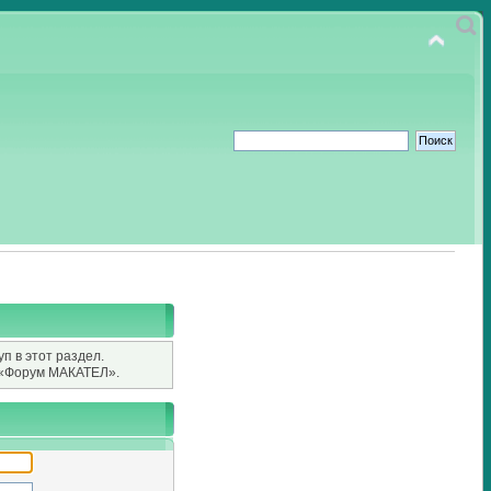
п в этот раздел.
«Форум МАКАТЕЛ».