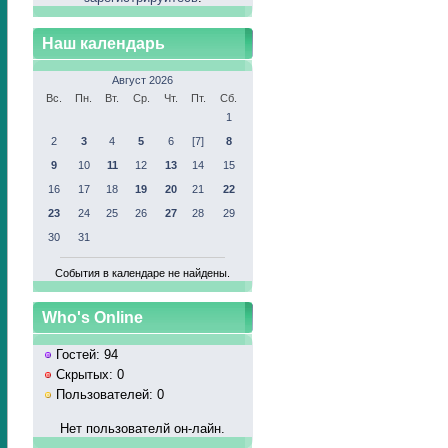
Наш календарь
Август 2026
Вс.
Пн.
Вт.
Ср.
Чт.
Пт.
Сб.
1
2
3
4
5
6
[7]
8
9
10
11
12
13
14
15
16
17
18
19
20
21
22
23
24
25
26
27
28
29
30
31
События в календаре не найдены.
Who's Online
Гостей: 94
Скрытых: 0
Пользователей: 0
Нет пользователй он-лайн.