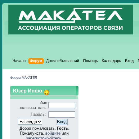
Начало
Форум
Доска объявлений
Помощь
Календарь
Вход
Форум МАКАТЕЛ
Юзер Инфо
Имя
пользователя:
Пароль:
Добро пожаловать,
Гость
.
Пожалуйста,
войдите
или
зарегистрируйтесь
.