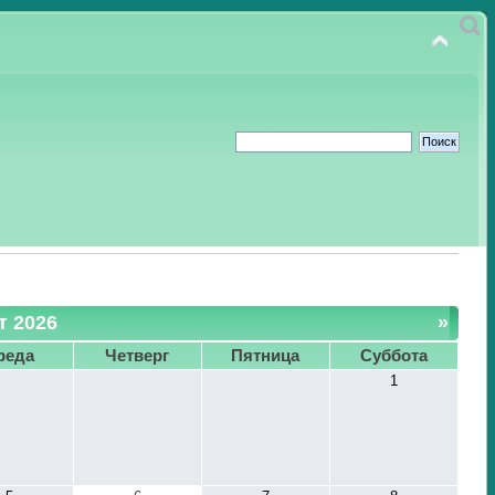
т 2026
»
реда
Четверг
Пятница
Суббота
1