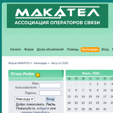
Начало
Форум
Доска объявлений
Помощь
Календарь
Вход
Форум МАКАТЕЛ
»
Календарь
»
Августа 2026
Юзер Инфо
Июль 2026
В
П
В
С
Ч
П
Имя
1
2
3
4
пользователя:
5
6
7
8
9
10
1
Пароль:
12
13
14
15
16
17
1
19
20
21
22
23
24
2
Добро пожаловать,
Гость
.
Пожалуйста,
войдите
или
26
27
28
29
30
31
зарегистрируйтесь
.