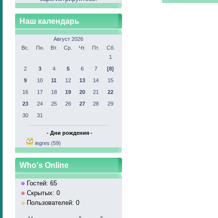
Наш календарь
Август 2026
Вс.
Пн.
Вт.
Ср.
Чт.
Пт.
Сб.
1
2
3
4
5
6
7
[8]
9
10
11
12
13
14
15
16
17
18
19
20
21
22
23
24
25
26
27
28
29
30
31
- Дни рождения -
iegres (59)
Who's Online
Гостей: 65
Скрытых: 0
Пользователей: 0