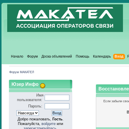
Начало
Форум
Доска объявлений
Помощь
Календарь
Вход
Форум МАКАТЕЛ
Юзер Инфо
Восстановле
Имя
пользователя:
Если забыли сво
Пароль:
В
Добро пожаловать,
Гость
.
Пожалуйста,
войдите
или
зарегистрируйтесь
.