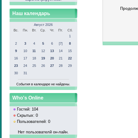
Продолж
Наш календарь
Август 2026
Вс.
Пн.
Вт.
Ср.
Чт.
Пт.
Сб.
1
2
3
4
5
6
[7]
8
9
10
11
12
13
14
15
16
17
18
19
20
21
22
23
24
25
26
27
28
29
30
31
События в календаре не найдены.
Who's Online
Гостей: 104
Скрытых: 0
Пользователей: 0
Нет пользователй он-лайн.