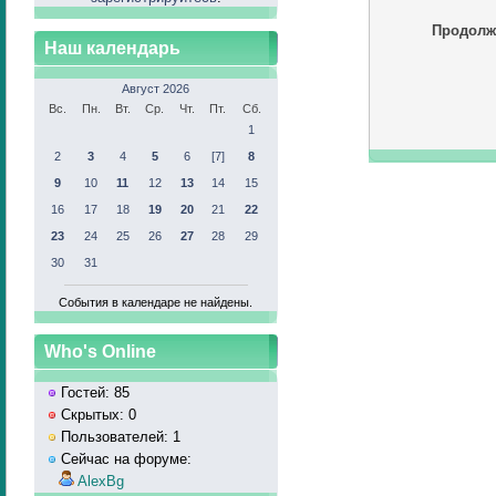
Продолж
Наш календарь
Август 2026
Вс.
Пн.
Вт.
Ср.
Чт.
Пт.
Сб.
1
2
3
4
5
6
[7]
8
9
10
11
12
13
14
15
16
17
18
19
20
21
22
23
24
25
26
27
28
29
30
31
События в календаре не найдены.
Who's Online
Гостей: 85
Скрытых: 0
Пользователей: 1
Сейчас на форуме:
AlexBg